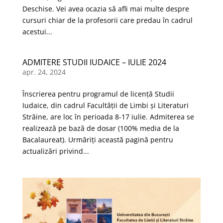
Deschise. Vei avea ocazia să afli mai multe despre
cursuri chiar de la profesorii care predau în cadrul
acestui...
ADMITERE STUDII IUDAICE – IULIE 2024
apr. 24, 2024
Înscrierea pentru programul de licență Studii
Iudaice, din cadrul Facultății de Limbi și Literaturi
Străine, are loc în perioada 8-17 iulie. Admiterea se
realizează pe bază de dosar (100% media de la
Bacalaureat). Urmăriți această pagină pentru
actualizări privind...