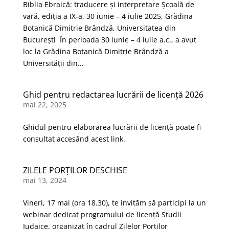
Biblia Ebraică: traducere și interpretare Școală de
vară, ediția a IX-a, 30 iunie – 4 iulie 2025, Grădina
Botanică Dimitrie Brândză, Universitatea din
București În perioada 30 iunie – 4 iulie a.c., a avut
loc la Grădina Botanică Dimitrie Brândză a
Universității din...
Ghid pentru redactarea lucrării de licență 2026
mai 22, 2025
Ghidul pentru elaborarea lucrării de licență poate fi
consultat accesând acest link.
ZILELE PORȚILOR DESCHISE
mai 13, 2024
Vineri, 17 mai (ora 18.30), te invităm să participi la un
webinar dedicat programului de licență Studii
Iudaice, organizat în cadrul Zilelor Porților