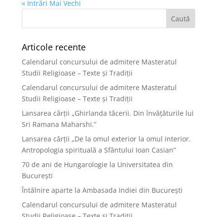
« Intrări Mai Vechi
Articole recente
Calendarul concursului de admitere Masteratul
Studii Religioase – Texte și Tradiții
Calendarul concursului de admitere Masteratul
Studii Religioase – Texte și Tradiții
Lansarea cărții „Ghirlanda tăcerii. Din învățăturile lui
Sri Ramana Maharshi.”
Lansarea cărții „De la omul exterior la omul interior.
Antropologia spirituală a Sfântului Ioan Casian”
70 de ani de Hungarologie la Universitatea din
București
Întâlnire aparte la Ambasada Indiei din București
Calendarul concursului de admitere Masteratul
Studii Religioase – Texte și Tradiții