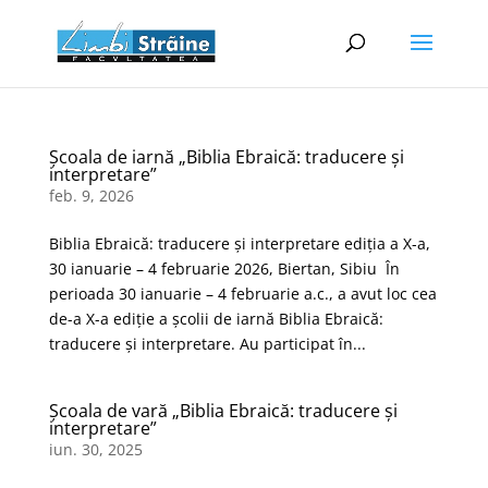
Școala de iarnă „Biblia Ebraică: traducere și
interpretare”
feb. 9, 2026
Biblia Ebraică: traducere și interpretare ediția a X-a,
30 ianuarie – 4 februarie 2026, Biertan, Sibiu În
perioada 30 ianuarie – 4 februarie a.c., a avut loc cea
de-a X-a ediție a școlii de iarnă Biblia Ebraică:
traducere şi interpretare. Au participat în...
Școala de vară „Biblia Ebraică: traducere și
interpretare”
iun. 30, 2025