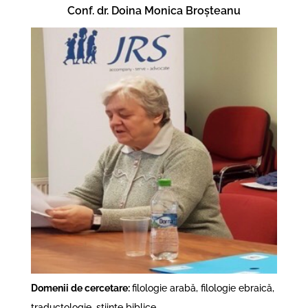
Conf. dr. Doina Monica Broșteanu
Domenii de cercetare:
filologie arabă, filologie ebraică,
traductologie, științe biblice