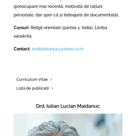
(preocupare mai recentă, motivată de rațiuni
personale, dar sper că și îndeajuns de documentată).
Cursuri:
Religii orientale (partea 1, India), Limba
sanskrită
Contact:
ovidiushunya@yahoo.co.in
Curriculum Vitae
Listă de publicații
Drd. Iulian Lucian Maidanuc