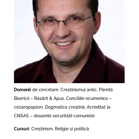
Domenii
de cercetare: Creștinismul antic, Părinții
Bisericii – Răsărit & Apus, Conciliile ecumenice –
cezaropapism, Dogmatica creștină, Acreditat la
CNSAS – dosarele securității comuniste
Cursuri
: Creștinism, Religie și politică