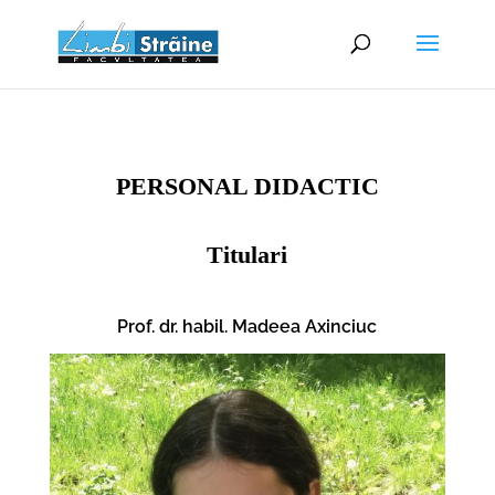
PERSONAL DIDACTIC
Titulari
Prof. dr. habil. Madeea Axinciuc