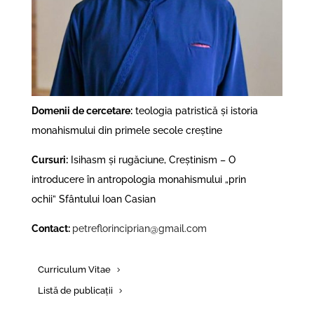
Domenii de cercetare:
teologia patristică și istoria
monahismului din primele secole creștine
Cursuri:
Isihasm și rugăciune, Creștinism – O
introducere în antropologia monahismului „prin
ochii” Sfântului Ioan Casian
Contact:
petreflorinciprian@gmail.com
Curriculum Vitae
Listă de publicații