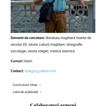
Domenii de cercetare:
literatura maghiară înainte de
secolul XX, istoria culturii maghiare, etnografie,
turcologie, istoria religiei, mistică islamică
Cursuri:
Islam
Contact:
szlagy1@yahoo.com
Curriculum Vitae
Listă de publicații
Colaboratori externi