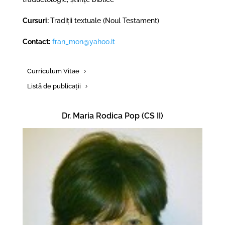
Cursuri:
Tradiții textuale (Noul Testament)
Contact:
fran_mon@yahoo.it
Curriculum Vitae
Listă de publicații
Dr. Maria Rodica Pop (CS II)