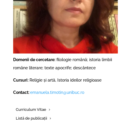
Domenii de cercetare:
filologie română; istoria limbii
române literare; texte apocrife; descântece
Cursuri:
Religie și artă, Istoria ideilor religioase
Contact:
emanuela.timotin@unibuc.ro
Curriculum Vitae
Listă de publicații