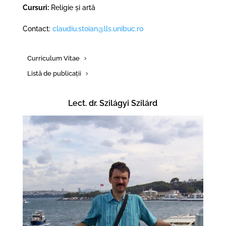
Cursuri:
Religie și artă
Contact:
claudiu.stoian@lls.unibuc.ro
Curriculum Vitae
Listă de publicații
Lect. dr. Szilágyi Szilárd