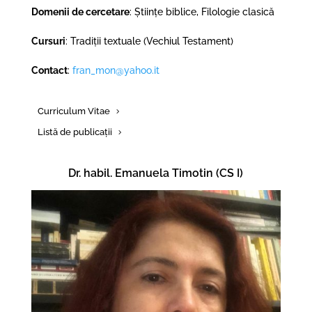
Domenii de cercetare
: Științe biblice, Filologie clasică
Cursuri
: Tradiții textuale (Vechiul Testament)
Contact
:
fran_mon@yahoo.it
Curriculum Vitae
Listă de publicații
Dr. habil. Emanuela Timotin (CS I)