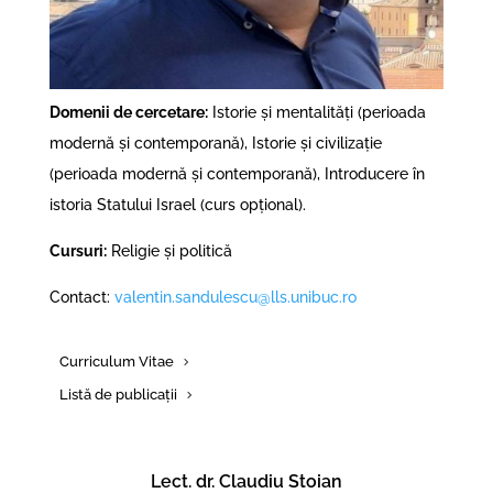
Domenii de cercetare:
Istorie și mentalități (perioada
modernă și contemporană), Istorie și civilizație
(perioada modernă și contemporană), Introducere în
istoria Statului Israel (curs opțional).
Cursuri:
Religie și politică
Contact:
valentin.sandulescu@lls.unibuc.ro
Curriculum Vitae
Listă de publicații
Lect. dr. Claudiu Stoian