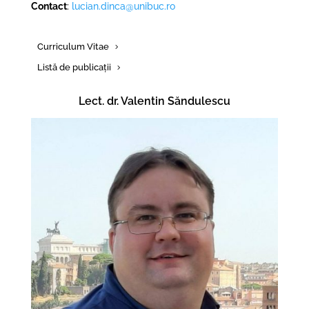
Contact
:
lucian.dinca@unibuc.ro
Curriculum Vitae
Listă de publicații
Lect. dr. Valentin Săndulescu