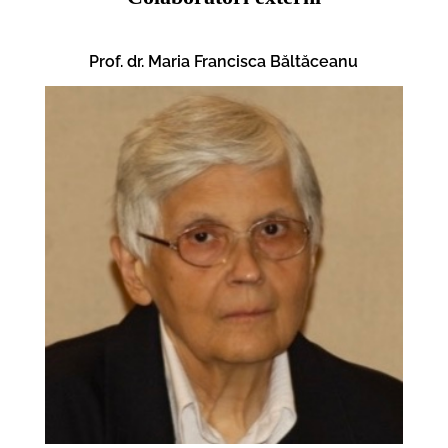
Prof. dr. Maria Francisca Băltăceanu