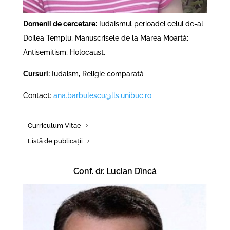
Domenii de cercetare:
Iudaismul perioadei celui de-al
Doilea Templu; Manuscrisele de la Marea Moartă;
Antisemitism; Holocaust.
Cursuri:
Iudaism, Religie comparată
Contact:
ana.barbulescu@lls.unibuc.ro
Curriculum Vitae
Listă de publicații
Conf. dr. Lucian Dîncă