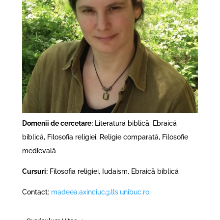
Domenii de cercetare:
Literatură biblică, Ebraică
biblică, Filosofia religiei, Religie comparată, Filosofie
medievală
Cursuri:
Filosofia religiei, Iudaism, Ebraică biblică
Contact:
madeea.axinciuc@lls.unibuc.ro