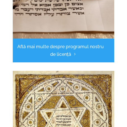
Află mai multe despre programul nostru
de licență