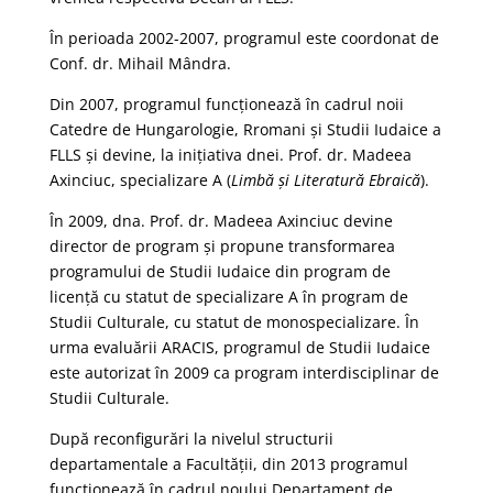
În perioada 2002-2007, programul este coordonat de
Conf. dr. Mihail Mândra.
Din 2007, programul funcționează în cadrul noii
Catedre de Hungarologie, Rromani şi Studii Iudaice a
FLLS și devine, la inițiativa dnei. Prof. dr. Madeea
Axinciuc, specializare A (
Limbă și Literatură Ebraică
).
În 2009, dna. Prof. dr. Madeea Axinciuc devine
director de program și propune transformarea
programului de Studii Iudaice din program de
licență cu statut de specializare A în program de
Studii Culturale, cu statut de monospecializare. În
urma evaluării ARACIS, programul de Studii Iudaice
este autorizat în 2009 ca program interdisciplinar de
Studii Culturale.
După reconfigurări la nivelul structurii
departamentale a Facultății, din 2013 programul
funcţionează în cadrul noului Departament de