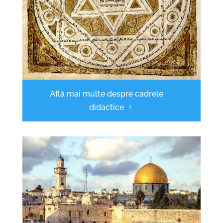
Află mai multe despre cadrele
didactice