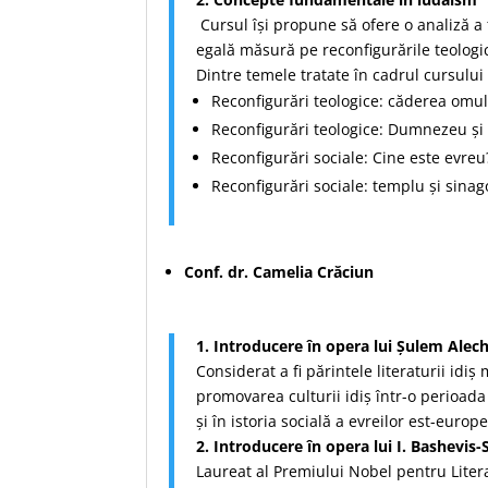
Cursul își propune să ofere o analiză a 
egală măsură pe reconfigurările teologic
Dintre temele tratate în cadrul cursului 
Reconfigurări teologice: căderea omul
Reconfigurări teologice: Dumnezeu ș
Reconfigurări sociale: Cine este evreu
Reconfigurări sociale: templu și sinago
Conf. dr. Camelia Crăciun
1. Introducere
în opera lui Șulem Ale
Considerat a fi părintele literaturii id
promovarea culturii idiș într-o perioada 
și în istoria socială a evreilor est-europ
2. Introducere în opera lui I. Bashevis-
Laureat al Premiului Nobel pentru Litera