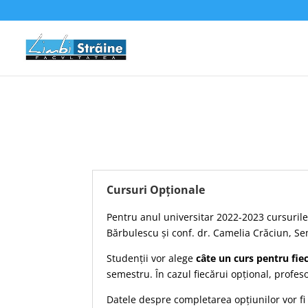
Cursuri Opționale
Pentru anul universitar 2022-2023 cursurile 
Bărbulescu și conf. dr. Camelia Crăciun, Sem
Studenții vor alege
câte un curs pentru fie
semestru. În cazul fiecărui opțional, profes
Datele despre completarea opțiunilor vor fi 