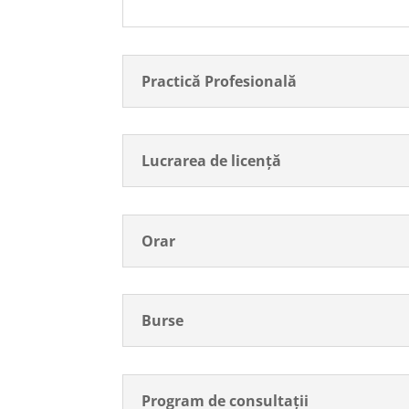
Practică Profesională
Lucrarea de licență
Orar
Burse
Program de consultații