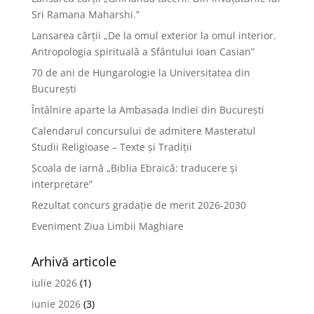
Sri Ramana Maharshi.”
Lansarea cărții „De la omul exterior la omul interior.
Antropologia spirituală a Sfântului Ioan Casian”
70 de ani de Hungarologie la Universitatea din
București
Întâlnire aparte la Ambasada Indiei din București
Calendarul concursului de admitere Masteratul
Studii Religioase – Texte și Tradiții
Școala de iarnă „Biblia Ebraică: traducere și
interpretare”
Rezultat concurs gradație de merit 2026-2030
Eveniment Ziua Limbii Maghiare
Arhivă articole
iulie 2026
(1)
iunie 2026
(3)