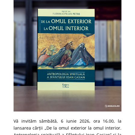
Vă invităm sâmbătă, 6 iunie 2026, ora 16.00, la
lansarea cărții „De la omul exterior la omul interior.
Antropologia spirituală a Sfântului Ioan Casian” și la