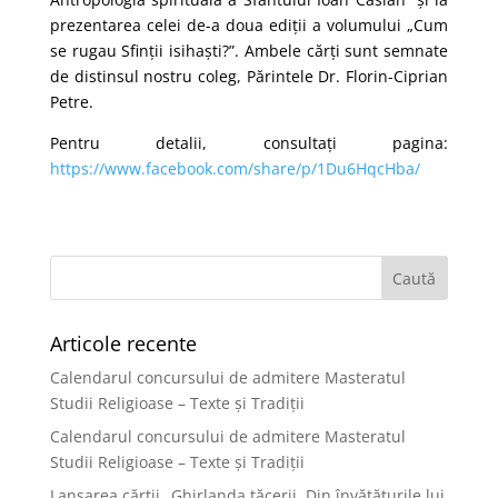
prezentarea celei de-a doua ediții a volumului „Cum
se rugau Sfinții isihaști?”. Ambele cărți sunt semnate
de distinsul nostru coleg, Părintele Dr. Florin-Ciprian
Petre.
Pentru detalii, consultați pagina:
https://www.facebook.com/share/p/1Du6HqcHba/
Articole recente
Calendarul concursului de admitere Masteratul
Studii Religioase – Texte și Tradiții
Calendarul concursului de admitere Masteratul
Studii Religioase – Texte și Tradiții
Lansarea cărții „Ghirlanda tăcerii. Din învățăturile lui