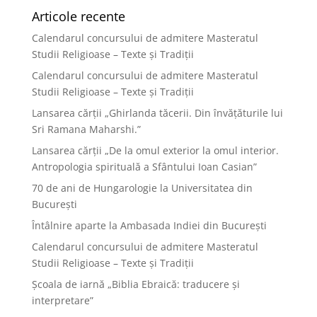
Articole recente
Calendarul concursului de admitere Masteratul
Studii Religioase – Texte și Tradiții
Calendarul concursului de admitere Masteratul
Studii Religioase – Texte și Tradiții
Lansarea cărții „Ghirlanda tăcerii. Din învățăturile lui
Sri Ramana Maharshi.”
Lansarea cărții „De la omul exterior la omul interior.
Antropologia spirituală a Sfântului Ioan Casian”
70 de ani de Hungarologie la Universitatea din
București
Întâlnire aparte la Ambasada Indiei din București
Calendarul concursului de admitere Masteratul
Studii Religioase – Texte și Tradiții
Școala de iarnă „Biblia Ebraică: traducere și
interpretare”