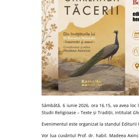
Sâmbătă, 6 iunie 2026, ora 16.15, va avea loc
Studii Religioase – Texte și Tradiții, intitulat
Ghi
Evenimentul este organizat la standul Editurii
Vor lua cuvântul Prof. dr. habil. Madeea Axinc