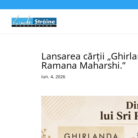
Lansarea cărții „Ghirlan
Ramana Maharshi.”
iun. 4, 2026