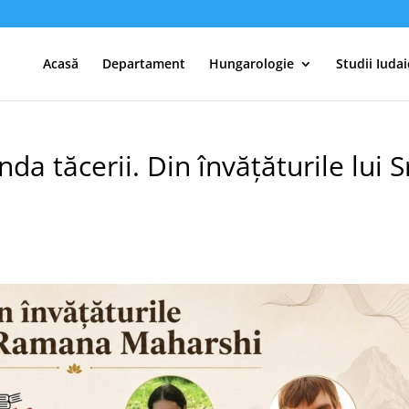
Acasă
Departament
Hungarologie
Studii Iudai
da tăcerii. Din învățăturile lui S