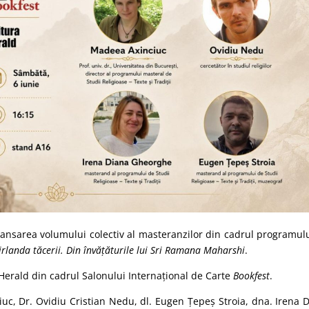
lansarea volumului colectiv al masteranzilor din cadrul programul
rlanda tăcerii. Din învățăturile lui Sri Ramana Maharshi
.
 Herald din cadrul Salonului Internațional de Carte
Bookfest
.
iuc, Dr. Ovidiu Cristian Nedu, dl. Eugen Țepeș Stroia, dna. Irena 