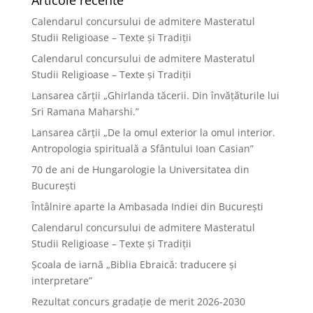
Articole recente
Calendarul concursului de admitere Masteratul
Studii Religioase – Texte și Tradiții
Calendarul concursului de admitere Masteratul
Studii Religioase – Texte și Tradiții
Lansarea cărții „Ghirlanda tăcerii. Din învățăturile lui
Sri Ramana Maharshi.”
Lansarea cărții „De la omul exterior la omul interior.
Antropologia spirituală a Sfântului Ioan Casian”
70 de ani de Hungarologie la Universitatea din
București
Întâlnire aparte la Ambasada Indiei din București
Calendarul concursului de admitere Masteratul
Studii Religioase – Texte și Tradiții
Școala de iarnă „Biblia Ebraică: traducere și
interpretare”
Rezultat concurs gradație de merit 2026-2030