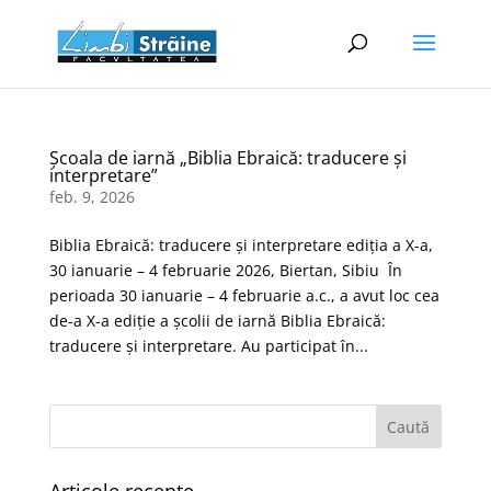
Școala de iarnă „Biblia Ebraică: traducere și
interpretare”
feb. 9, 2026
Biblia Ebraică: traducere și interpretare ediția a X-a,
30 ianuarie – 4 februarie 2026, Biertan, Sibiu În
perioada 30 ianuarie – 4 februarie a.c., a avut loc cea
de-a X-a ediție a școlii de iarnă Biblia Ebraică:
traducere şi interpretare. Au participat în...