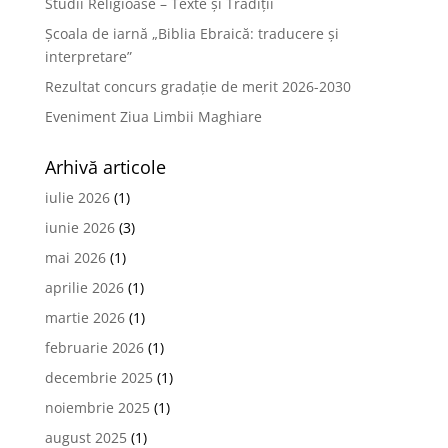
Studii Religioase – Texte și Tradiții
Școala de iarnă „Biblia Ebraică: traducere și
interpretare”
Rezultat concurs gradație de merit 2026-2030
Eveniment Ziua Limbii Maghiare
Arhivă articole
iulie 2026
(1)
iunie 2026
(3)
mai 2026
(1)
aprilie 2026
(1)
martie 2026
(1)
februarie 2026
(1)
decembrie 2025
(1)
noiembrie 2025
(1)
august 2025
(1)