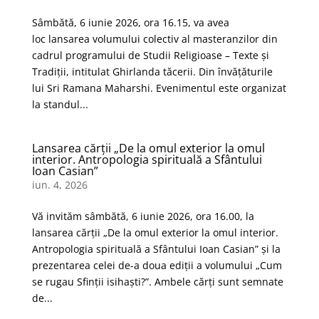
Sâmbătă, 6 iunie 2026, ora 16.15, va avea
loc lansarea volumului colectiv al masteranzilor din
cadrul programului de Studii Religioase – Texte și
Tradiții, intitulat Ghirlanda tăcerii. Din învățăturile
lui Sri Ramana Maharshi. Evenimentul este organizat
la standul...
Lansarea cărții „De la omul exterior la omul
interior. Antropologia spirituală a Sfântului
Ioan Casian”
iun. 4, 2026
Vă invităm sâmbătă, 6 iunie 2026, ora 16.00, la
lansarea cărții „De la omul exterior la omul interior.
Antropologia spirituală a Sfântului Ioan Casian” și la
prezentarea celei de-a doua ediții a volumului „Cum
se rugau Sfinții isihaști?”. Ambele cărți sunt semnate
de...