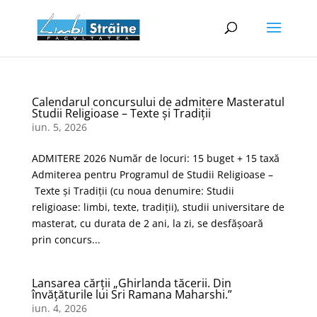
Calendarul concursului de admitere Masteratul
Studii Religioase – Texte și Tradiții
iun. 5, 2026
ADMITERE 2026 Număr de locuri: 15 buget + 15 taxă
Admiterea pentru Programul de Studii Religioase –
Texte şi Tradiţii (cu noua denumire: Studii
religioase: limbi, texte, tradiții), studii universitare de
masterat, cu durata de 2 ani, la zi, se desfășoară
prin concurs...
Lansarea cărții „Ghirlanda tăcerii. Din
învățăturile lui Sri Ramana Maharshi.”
iun. 4, 2026