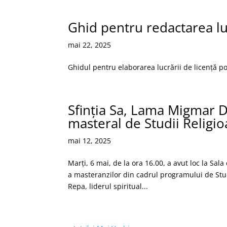
Ghid pentru redactarea lu
mai 22, 2025
Ghidul pentru elaborarea lucrării de licență po
Sfinția Sa, Lama Migmar 
masteral de Studii Religioa
mai 12, 2025
Marți, 6 mai, de la ora 16.00, a avut loc la Sala
a masteranzilor din cadrul programului de Stud
Repa, liderul spiritual...