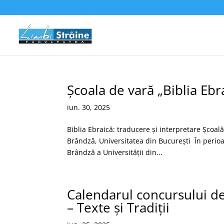
Școala de vară „Biblia Ebr
iun. 30, 2025
Biblia Ebraică: traducere și interpretare Școală
Brândză, Universitatea din București În perioad
Brândză a Universității din...
Calendarul concursului de
– Texte și Tradiții