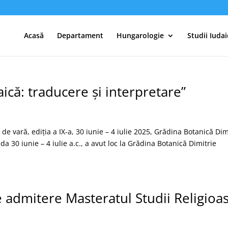
Acasă
Departament
Hungarologie
Studii Iudai
aică: traducere și interpretare”
 de vară, ediția a IX-a, 30 iunie – 4 iulie 2025, Grădina Botanică Dim
a 30 iunie – 4 iulie a.c., a avut loc la Grădina Botanică Dimitrie
 admitere Masteratul Studii Religioa