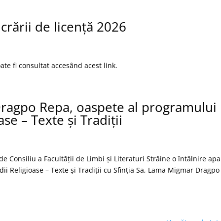
crării de licență 2026
ate fi consultat accesând acest link.
Dragpo Repa, oaspete al programului
se – Texte și Tradiții
 de Consiliu a Facultății de Limbi și Literaturi Străine o întâlnire apa
ii Religioase – Texte și Tradiții cu Sfinția Sa, Lama Migmar Dragpo