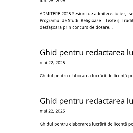
iun. 25, 2025
ADMITERE 2025 Sesiuni de admitere: iulie și 
Programul de Studii Religioase – Texte și Tradiți
desfășoară prin concurs de dosare...
Ghid pentru redactarea lu
mai 22, 2025
Ghidul pentru elaborarea lucrării de licență po
Ghid pentru redactarea lu
mai 22, 2025
Ghidul pentru elaborarea lucrării de licență po