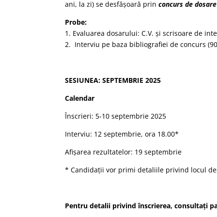
ani, la zi) se desfășoară prin
concurs de dosare
Probe:
1. Evaluarea dosarului: C.V. și scrisoare de in
2. Interviu pe baza bibliografiei de concurs (9
SESIUNEA
: SEPTEMBRIE 2025
Calendar
Înscrieri: 5-10 septembrie 2025
Interviu: 12 septembrie, ora 18.00*
Afișarea rezultatelor: 19 septembrie
* Candidații vor primi detaliile privind locul d
Pentru detalii privind înscrierea, consultați p