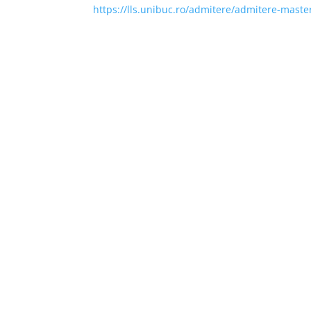
https://lls.unibuc.ro/admitere/admitere-maste