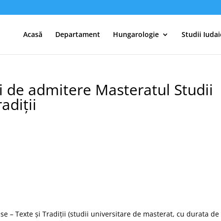
Acasă
Departament
Hungarologie
Studii Iudai
i de admitere Masteratul Studii
adiții
 – Texte și Tradiții (studii universitare de masterat, cu durata de