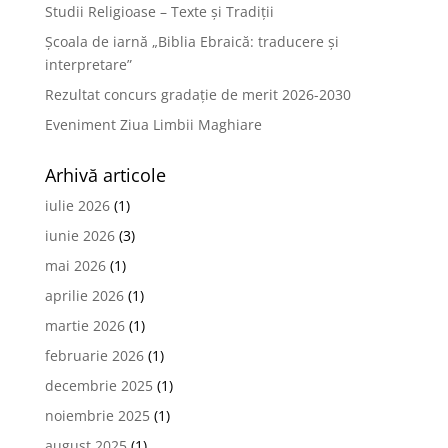
Studii Religioase – Texte și Tradiții
Școala de iarnă „Biblia Ebraică: traducere și
interpretare”
Rezultat concurs gradație de merit 2026-2030
Eveniment Ziua Limbii Maghiare
Arhivă articole
iulie 2026
(1)
iunie 2026
(3)
mai 2026
(1)
aprilie 2026
(1)
martie 2026
(1)
februarie 2026
(1)
decembrie 2025
(1)
noiembrie 2025
(1)
august 2025
(1)