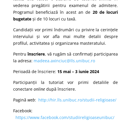
vederea pregătirii pentru examenul de admitere.
Programul beneficiază în acest an de
20 de locuri
bugetate
și de 10 locuri cu taxă.
Candidaţii vor primi îndrumări cu privire la cerințele
interviului și vor afla mai multe detalii despre
profilul, activitatea și organizarea masteratului.
Pentru
înscriere
, vă rugăm să confirmați participarea
la adresa:
madeea.axinciuc@lls.unibuc.ro
Perioadă de înscriere:
15 mai – 3 iunie 2024
Participanții la tutoriat vor primi detaliile de
conectare
online
după înscriere.
Pagină
web
:
http://hir.lls.unibuc.ro/studii-religioase/
Facebook:
https://www.facebook.com/studiireligioaseunibuc/