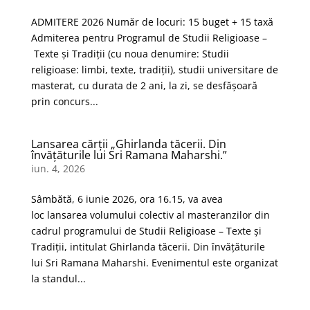
ADMITERE 2026 Număr de locuri: 15 buget + 15 taxă
Admiterea pentru Programul de Studii Religioase –
Texte şi Tradiţii (cu noua denumire: Studii
religioase: limbi, texte, tradiții), studii universitare de
masterat, cu durata de 2 ani, la zi, se desfășoară
prin concurs...
Lansarea cărții „Ghirlanda tăcerii. Din
învățăturile lui Sri Ramana Maharshi.”
iun. 4, 2026
Sâmbătă, 6 iunie 2026, ora 16.15, va avea
loc lansarea volumului colectiv al masteranzilor din
cadrul programului de Studii Religioase – Texte și
Tradiții, intitulat Ghirlanda tăcerii. Din învățăturile
lui Sri Ramana Maharshi. Evenimentul este organizat
la standul...