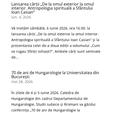
Lansarea cărții „De la omul exterior la omul
interior. Antropologia spirituală a Sfântului
Ioan Casian”
iun. 4, 2026
Vă invităm sâmbătă, 6 iunie 2026, ora 16.00, la
lansarea cărții „De la omul exterior la omul interior.
Antropologia spirituală a Sfântului Ioan Casian” și la
prezentarea celei de-a doua ediții a volumului „Cum
se rugau Sfinții isihaști?”. Ambele cărți sunt semnate
de...
70 de ani de Hungarologie la Universitatea din
București
mai 28, 2026
În zilele de 4 și 5 iunie 2026, Catedra de
Hungarologie din cadrul Departamentului de
Hungarologie, Studii iudaice și Rromani va găzdui
conferința „70 de ani de Hungarologie la