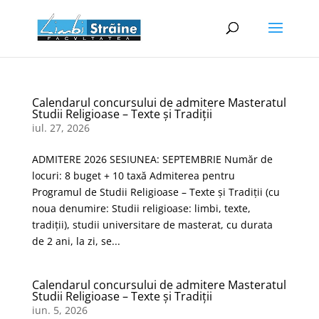
Calendarul concursului de admitere Masteratul
Studii Religioase – Texte și Tradiții
iul. 27, 2026
ADMITERE 2026 SESIUNEA: SEPTEMBRIE Număr de
locuri: 8 buget + 10 taxă Admiterea pentru
Programul de Studii Religioase – Texte şi Tradiţii (cu
noua denumire: Studii religioase: limbi, texte,
tradiții), studii universitare de masterat, cu durata
de 2 ani, la zi, se...
Calendarul concursului de admitere Masteratul
Studii Religioase – Texte și Tradiții
iun. 5, 2026