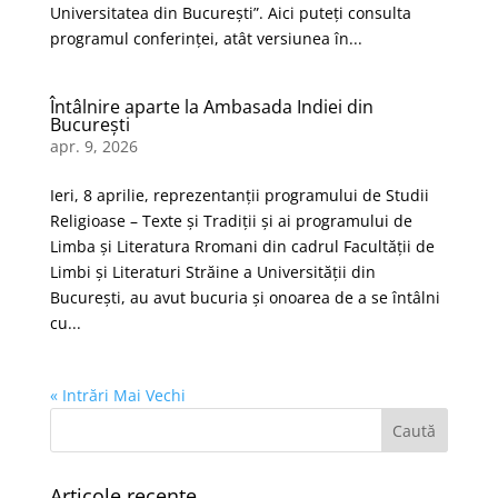
Universitatea din București”. Aici puteți consulta
programul conferinței, atât versiunea în...
Întâlnire aparte la Ambasada Indiei din
București
apr. 9, 2026
Ieri, 8 aprilie, reprezentanții programului de Studii
Religioase – Texte și Tradiții și ai programului de
Limba și Literatura Rromani din cadrul Facultății de
Limbi și Literaturi Străine a Universității din
București, au avut bucuria și onoarea de a se întâlni
cu...
« Intrări Mai Vechi
Articole recente