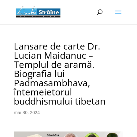
Lansare de carte Dr.
Lucian Maidanuc –
Templul de aramă.
Biografia lui
Padmasambhava,
întemeietorul
buddhismului tibetan
mai 30, 2024