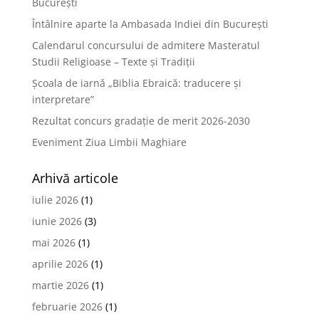
București
Întâlnire aparte la Ambasada Indiei din București
Calendarul concursului de admitere Masteratul
Studii Religioase – Texte și Tradiții
Școala de iarnă „Biblia Ebraică: traducere și
interpretare”
Rezultat concurs gradație de merit 2026-2030
Eveniment Ziua Limbii Maghiare
Arhivă articole
iulie 2026
(1)
iunie 2026
(3)
mai 2026
(1)
aprilie 2026
(1)
martie 2026
(1)
februarie 2026
(1)